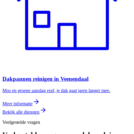
Dakpannen reinigen
in
Veenendaal
Mos en groene aanslag eraf, je dak gaat jaren langer mee.
Meer informatie
Bekijk alle diensten
Veelgestelde vragen