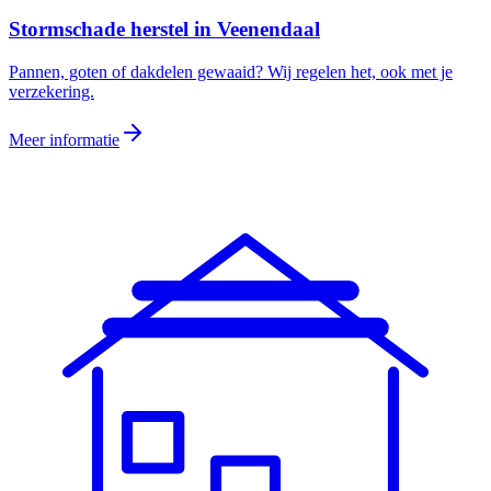
Stormschade herstel
in
Veenendaal
Pannen, goten of dakdelen gewaaid? Wij regelen het, ook met je
verzekering.
Meer informatie