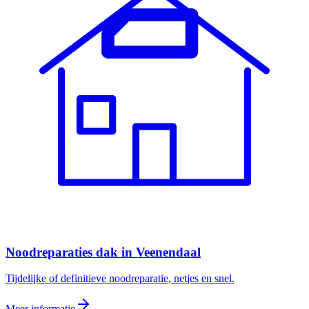
Noodreparaties dak
in
Veenendaal
Tijdelijke of definitieve noodreparatie, netjes en snel.
Meer informatie