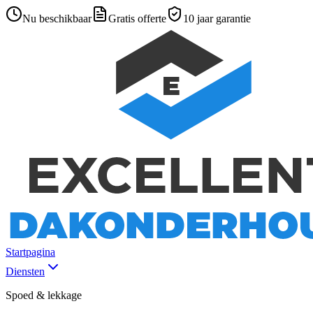
Nu beschikbaar
Gratis offerte
10 jaar garantie
Startpagina
Diensten
Spoed & lekkage