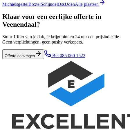
Michielsgestel
Boxtel
Schijndel
Oss
Uden
Alle plaatsen
Klaar voor een eerlijke offerte in
Veenendaal
?
Stuur 1 foto van je dak, je krijgt binnen 24 uur een prijsindicatie.
Geen verplichtingen, geen pushy verkopers.
Bel
085 060 1522
Offerte aanvragen