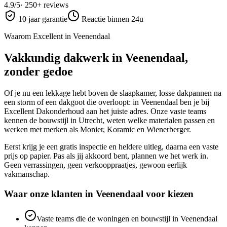
4.9
/5
·
250
+ reviews
10 jaar garantie
Reactie binnen 24u
Waarom Excellent in
Veenendaal
Vakkundig dakwerk in
Veenendaal
,
zonder gedoe
Of je nu een lekkage hebt boven de slaapkamer, losse dakpannen na
een storm of een dakgoot die overloopt: in
Veenendaal
ben je bij
Excellent Dakonderhoud aan het juiste adres. Onze vaste teams
kennen de bouwstijl in
Utrecht
, weten welke materialen passen en
werken met merken als Monier, Koramic en Wienerberger.
Eerst krijg je een gratis inspectie en heldere uitleg, daarna een vaste
prijs op papier. Pas als jij akkoord bent, plannen we het werk in.
Geen verrassingen, geen verkooppraatjes, gewoon eerlijk
vakmanschap.
Waar onze klanten in
Veenendaal
voor kiezen
Vaste teams die de woningen en bouwstijl in Veenendaal