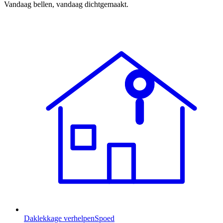
Vandaag bellen, vandaag dichtgemaakt.
Daklekkage verhelpen
Spoed