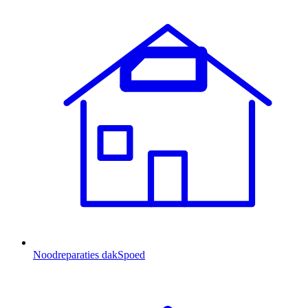
Noodreparaties dak
Spoed