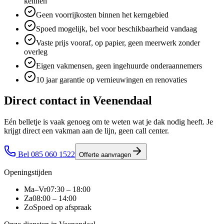
kennen
Geen voorrijkosten binnen het kerngebied
Spoed mogelijk, bel voor beschikbaarheid vandaag
Vaste prijs vooraf, op papier, geen meerwerk zonder
overleg
Eigen vakmensen, geen ingehuurde onderaannemers
10 jaar garantie op vernieuwingen en renovaties
Direct contact in
Veenendaal
Eén belletje is vaak genoeg om te weten wat je dak nodig heeft. Je
krijgt direct een vakman aan de lijn, geen call center.
Bel
085 060 1522
Offerte aanvragen
Openingstijden
Ma–Vr
07:30 – 18:00
Za
08:00 – 14:00
Zo
Spoed op afspraak