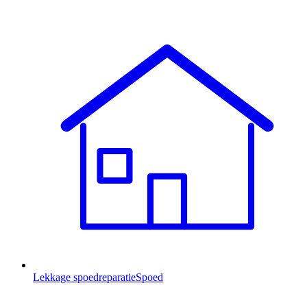
Lekkage spoedreparatie
Spoed