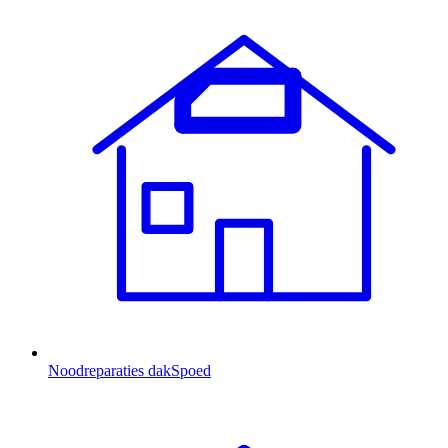
Noodreparaties dak
Spoed