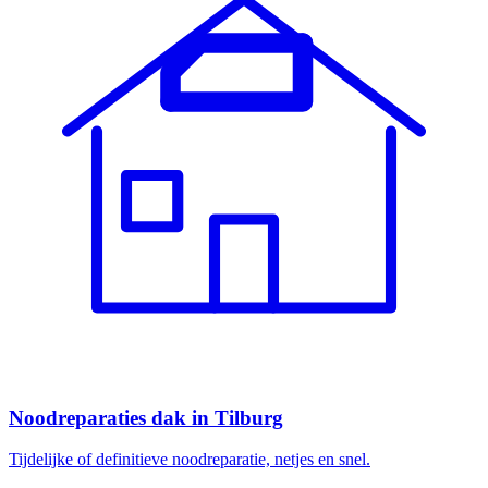
Noodreparaties dak
in
Tilburg
Tijdelijke of definitieve noodreparatie, netjes en snel.