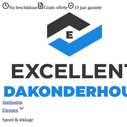
Nu beschikbaar
Gratis offerte
10 jaar garantie
Startpagina
Diensten
Spoed & lekkage