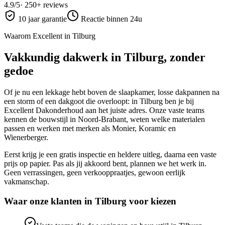
4.9
/5
·
250
+ reviews
10 jaar garantie
Reactie binnen 24u
Waarom Excellent in
Tilburg
Vakkundig dakwerk in
Tilburg
, zonder
gedoe
Of je nu een lekkage hebt boven de slaapkamer, losse dakpannen na
een storm of een dakgoot die overloopt: in
Tilburg
ben je bij
Excellent Dakonderhoud aan het juiste adres. Onze vaste teams
kennen de bouwstijl in
Noord-Brabant
, weten welke materialen
passen en werken met merken als Monier, Koramic en
Wienerberger.
Eerst krijg je een gratis inspectie en heldere uitleg, daarna een vaste
prijs op papier. Pas als jij akkoord bent, plannen we het werk in.
Geen verrassingen, geen verkooppraatjes, gewoon eerlijk
vakmanschap.
Waar onze klanten in
Tilburg
voor kiezen