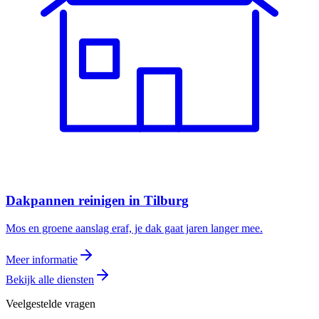
Dakpannen reinigen
in
Tilburg
Mos en groene aanslag eraf, je dak gaat jaren langer mee.
Meer informatie
Bekijk alle diensten
Veelgestelde vragen