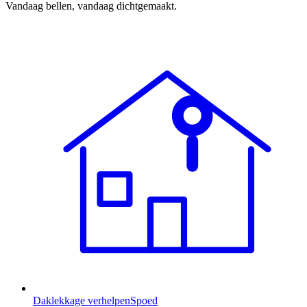
Vandaag bellen, vandaag dichtgemaakt.
Daklekkage verhelpen
Spoed