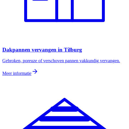
Dakpannen vervangen
in
Tilburg
Gebroken, poreuze of verschoven pannen vakkundig vervangen.
Meer informatie