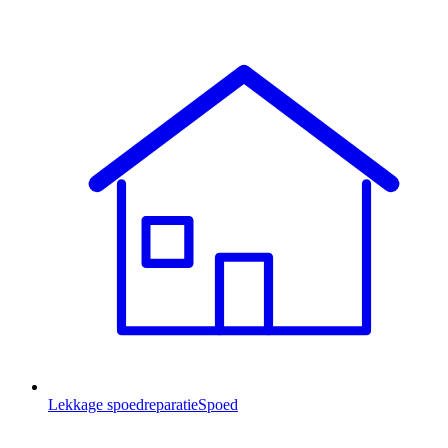
Lekkage spoedreparatie
Spoed